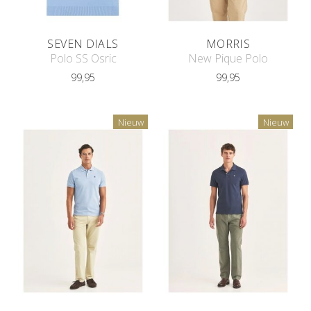
SEVEN DIALS
MORRIS
Polo SS Osric
New Pique Polo
99,95
99,95
Nieuw
Nieuw