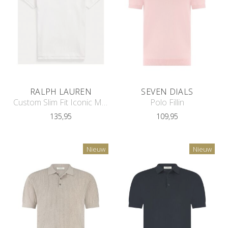
RALPH LAUREN
SEVEN DIALS
Custom Slim Fit Iconic Mesh Polo
Polo Fillin
135,95
109,95
Nieuw
Nieuw