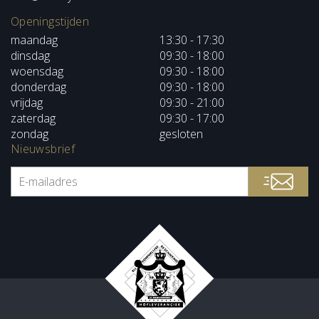
Openingstijden
maandag
13:30 - 17:30
dinsdag
09:30 - 18:00
woensdag
09:30 - 18:00
donderdag
09:30 - 18:00
vrijdag
09:30 - 21:00
zaterdag
09:30 - 17:00
zondag
gesloten
Nieuwsbrief