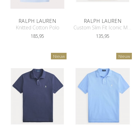
RALPH LAUREN
RALPH LAUREN
Knitted Cotton Polo
Custom Slim Fit Iconic Mesh Polo
185,95
135,95
Nieuw
Nieuw