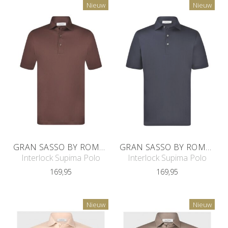
Nieuw
Nieuw
GRAN SASSO BY ROMEYN TAILORS
GRAN SASSO BY ROMEYN TAILORS
Interlock Supima Polo
Interlock Supima Polo
169,95
169,95
Nieuw
Nieuw