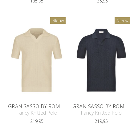
135,95
135,95
Nieuw
Nieuw
GRAN SASSO BY ROMEYN TAILORS
GRAN SASSO BY ROMEYN TAILORS
Fancy Knitted Polo
Fancy Knitted Polo
219,95
219,95