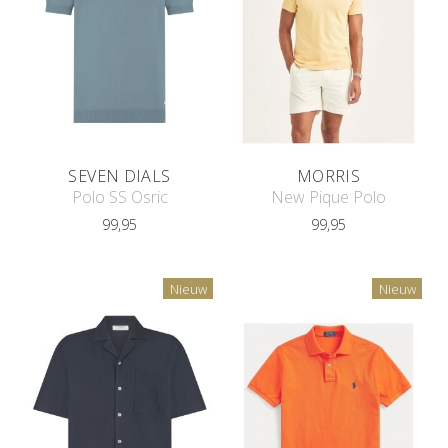
SEVEN DIALS
MORRIS
Polo SS Osric
New Pique Polo
99,95
99,95
Nieuw
Nieuw