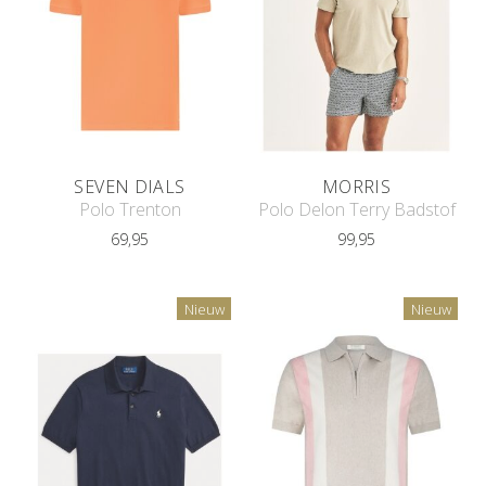
SEVEN DIALS
MORRIS
Polo Trenton
Polo Delon Terry Badstof
69,95
99,95
Nieuw
Nieuw