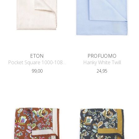
ETON
PROFUOMO
Pocket Square 1000-10878
Hanky White Twill
99,00
24,95