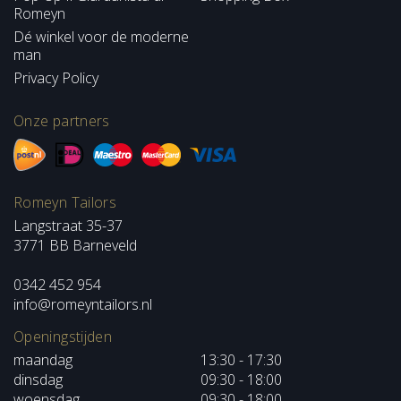
Romeyn
Dé winkel voor de moderne
man
Privacy Policy
Onze partners
Romeyn Tailors
Langstraat 35-37
3771 BB Barneveld
0342 452 954
info@romeyntailors.nl
Openingstijden
maandag
13:30 - 17:30
dinsdag
09:30 - 18:00
woensdag
09:30 - 18:00