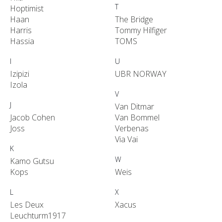
T
Hoptimist
Haan
The Bridge
Harris
Tommy Hilfiger
Hassia
TOMS
I
U
Izipizi
UBR NORWAY
Izola
V
J
Van Ditmar
Jacob Cohen
Van Bommel
Joss
Verbenas
Via Vai
K
W
Kamo Gutsu
Kops
Weis
L
X
Les Deux
Xacus
Leuchturm1917