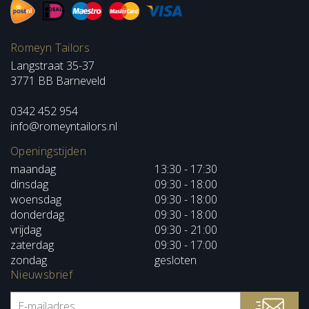
Romeyn Tailors
Langstraat 35-37
3771 BB Barneveld
0342 452 954
info@romeyntailors.nl
Openingstijden
maandag
13:30 - 17:30
dinsdag
09:30 - 18:00
woensdag
09:30 - 18:00
donderdag
09:30 - 18:00
vrijdag
09:30 - 21:00
zaterdag
09:30 - 17:00
zondag
gesloten
Nieuwsbrief