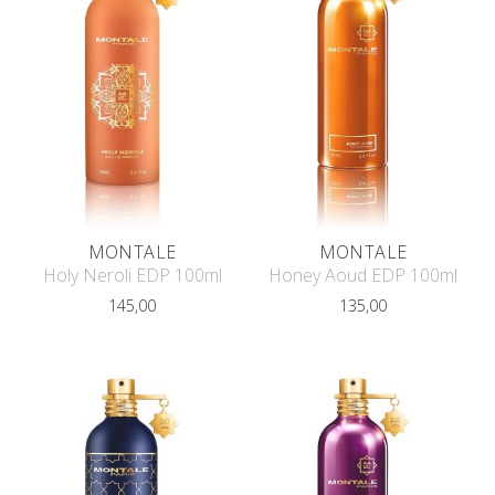
MONTALE
MONTALE
Holy Neroli EDP 100ml
Honey Aoud EDP 100ml
145,00
135,00