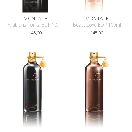
MONTALE
MONTALE
Arabians Tonka EDP 100ml
Beast Love EDP 100ml
145,00
145,00