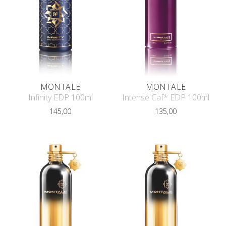
MONTALE
MONTALE
Infinity EDP 100ml
Intense Caf* EDP 100ml
145,00
135,00