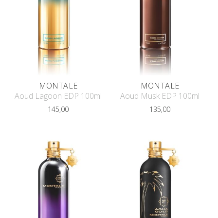
MONTALE
MONTALE
Aoud Lagoon EDP 100ml
Aoud Musk EDP 100ml
145,00
135,00