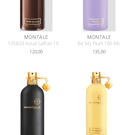
MONTALE
MONTALE
195824 Aoud Safran 100 ML
Be My Plum 100 ML
120,00
135,00