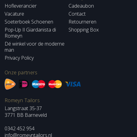
Hofleverancier
Cadeaubon
Vacature
Contact
Soeterboek Schoenen
Retourneren
Pop-Up Il Giardanista di
Shopping Box
Romeyn
Dé winkel voor de moderne
man
Privacy Policy
Onze partners
Romeyn Tailors
Langstraat 35-37
3771 BB Barneveld
0342 452 954
info@romeyntailors.nl