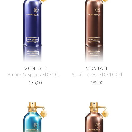
MONTALE
MONTALE
Amber & Spices EDP 100ml
Aoud Forest EDP 100ml
135,00
135,00