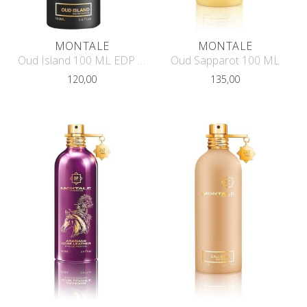
MONTALE
MONTALE
Oud Island 100 ML EDP 195831
Oud Sapparot 100 ML
120,00
135,00