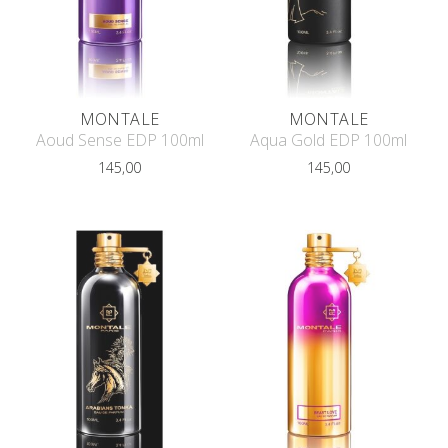
MONTALE
MONTALE
Aoud Sense EDP 100ml
Aqua Gold EDP 100ml
145,00
145,00