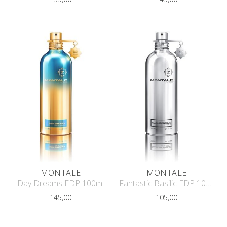
MONTALE
MONTALE
Day Dreams EDP 100ml
Fantastic Basilic EDP 100ml
145,00
105,00