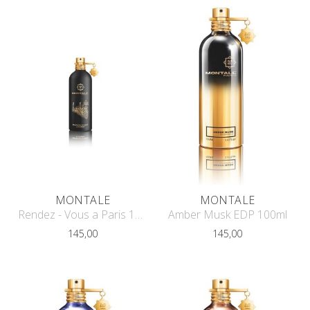
MONTALE
MONTALE
Rendez - Vous a Paris 100 ML EDP
Amber Musk EDP 100ml
145,00
145,00