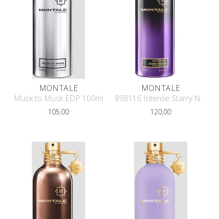
MONTALE
MONTALE
Musk to Musk EDP 100ml
898116 Intense Starry Nights 100 ML
105,00
120,00