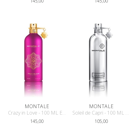
145,00
145,00
MONTALE
MONTALE
Crazy in Love - 100 ML EDP
Soleil de Capri - 100 ML EDP
145,00
105,00