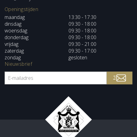
Openingstijden
maandag
13:30 - 17:30
dinsdag
09:30 - 18:00
woensdag
09:30 - 18:00
donderdag
09:30 - 18:00
vrijdag
09:30 - 21:00
zaterdag
09:30 - 17:00
zondag
gesloten
Nieuwsbrief