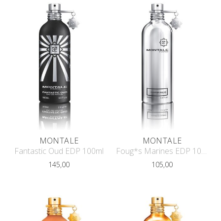
MONTALE
MONTALE
Fantastic Oud EDP 100ml
Foug*s Marines EDP 100ml
145,00
105,00