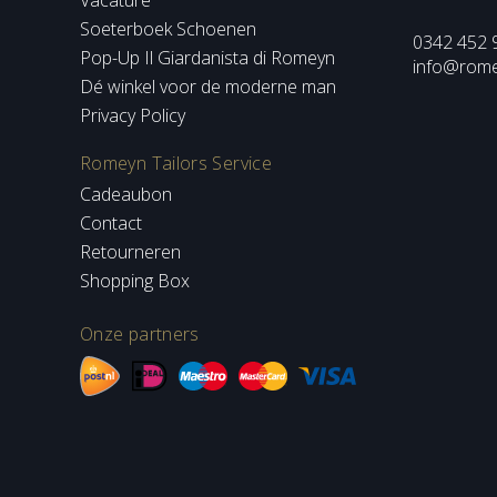
Vacature
Soeterboek Schoenen
0342 452 
Pop-Up Il Giardanista di Romeyn
info@romey
Dé winkel voor de moderne man
Privacy Policy
Romeyn Tailors Service
Cadeaubon
Contact
Retourneren
Shopping Box
Onze partners