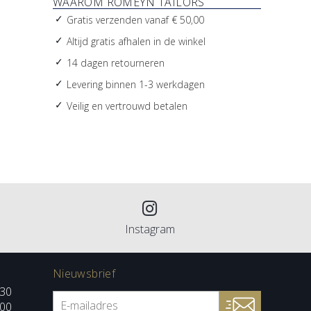
WAAROM ROMEYN TAILORS
Gratis verzenden vanaf € 50,00
Altijd gratis afhalen in de winkel
14 dagen retourneren
Levering binnen 1-3 werkdagen
Veilig en vertrouwd betalen
Instagram
Nieuwsbrief
:30
:00