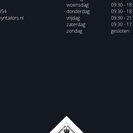
woensdag
09:30 - 18
954
donderdag
09:30 - 18
ntailors.nl
vrijdag
09:30 - 21
zaterdag
09:30 - 17
zondag
gesloten