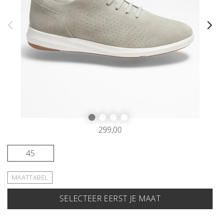
299,00
45
MAATTABEL
SELECTEER EERST JE MAAT
IN JE WINKELMAND