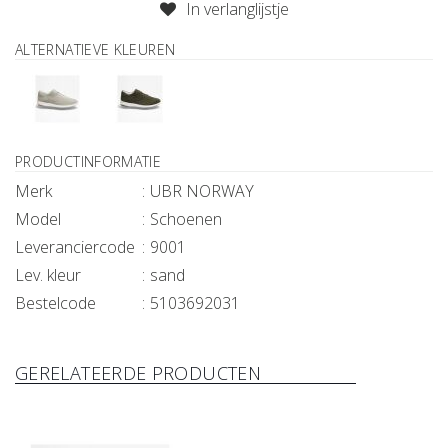
In verlanglijstje
ALTERNATIEVE KLEUREN
PRODUCTINFORMATIE
Merk
UBR NORWAY
Model
Schoenen
Leveranciercode
9001
Lev. kleur
sand
Bestelcode
5103692031
GERELATEERDE PRODUCTEN