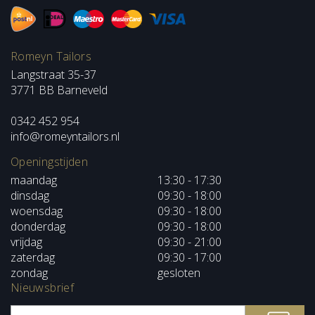
Romeyn Tailors
Langstraat 35-37
3771 BB Barneveld
0342 452 954
info@romeyntailors.nl
Openingstijden
maandag
13:30 - 17:30
dinsdag
09:30 - 18:00
woensdag
09:30 - 18:00
donderdag
09:30 - 18:00
vrijdag
09:30 - 21:00
zaterdag
09:30 - 17:00
zondag
gesloten
Nieuwsbrief