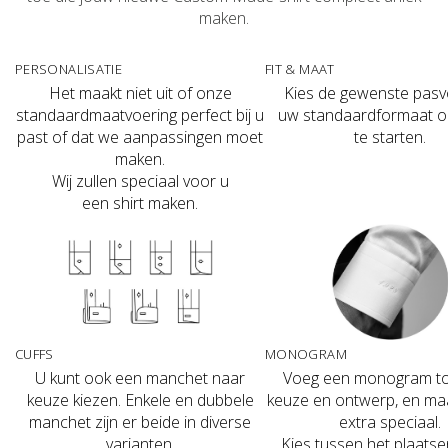
maken.
PERSONALISATIE
FIT & MAAT
Het maakt niet uit of onze
Kies de gewenste pas
standaardmaatvoering perfect bij u
uw standaardformaat o
past
of dat we aanpassingen moet
te starten.
maken.
Wij zullen speciaal voor u
een shirt maken.
CUFFS
MONOGRAM
U kunt ook een manchet naar
Voeg een monogram to
keuze kiezen. Enkele en dubbele
keuze en ontwerp, en maak
manchet zijn er beide in diverse
extra speciaal.
varianten.
Kies tussen het plaats