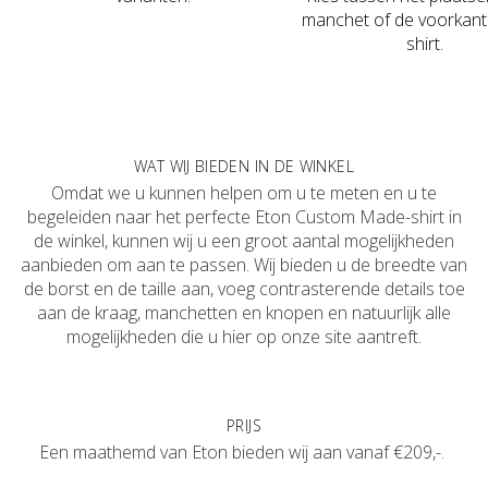
manchet of de voorkant
shirt.
WAT WIJ BIEDEN IN DE WINKEL
Omdat we u kunnen helpen om u te meten en u te
begeleiden naar het perfecte Eton Custom Made-shirt in
de winkel, kunnen wij u een groot aantal mogelijkheden
aanbieden om aan te passen. Wij bieden u de breedte van
de borst en de taille aan, voeg contrasterende details toe
aan de kraag, manchetten en knopen en natuurlijk alle
mogelijkheden die u hier op onze site aantreft.
PRIJS
Een maathemd van Eton bieden wij aan vanaf €209,-.