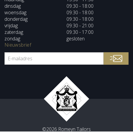
dinsdag
09:30 - 18:00
woensdag
09:30 - 18:00
donderdag
09:30 - 18:00
vrijdag
09:30 - 21:00
zaterdag
09:30 - 17:00
zondag
gesloten
Nieuwsbrief
©2026 Romeyn Tailors