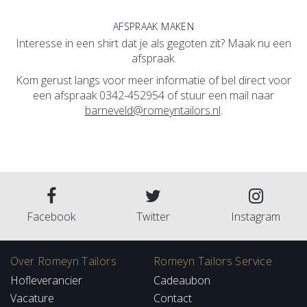
AFSPRAAK MAKEN
Interesse in een shirt dat je als gegoten zit? Maak nu een
afspraak.
Kom gerust langs voor meer informatie of bel direct voor
een afspraak 0342-452954 of stuur een mail naar
barneveld@romeyntailors.nl
.
Facebook
Twitter
Instagram
Over Romeyn Tailors
Romeyn Tailors Service
Hofleverancier
Cadeaubon
Vacature
Contact