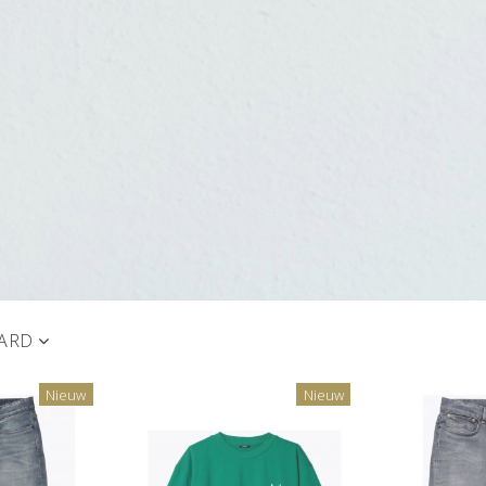
ARD
Nieuw
Nieuw