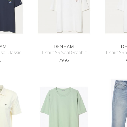
AM
DENHAM
D
sai Classic
T-shirt SS Seal Graphic
T-shirt SS
5
79,95