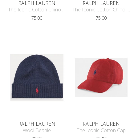
RALPH LAUREN
RALPH LAUREN
The Iconic Cotton Chino Cap
The Iconic Cotton Chino Cap
75,00
75,00
RALPH LAUREN
RALPH LAUREN
Wool Beanie
The Iconic Cotton Cap