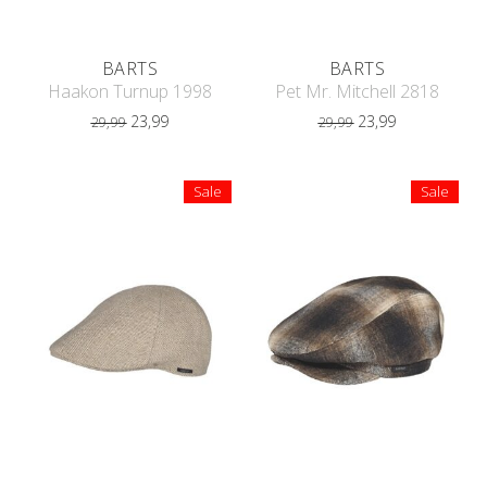
BARTS
BARTS
Haakon Turnup 1998
Pet Mr. Mitchell 2818
23,99
23,99
29,99
29,99
Sale
Sale