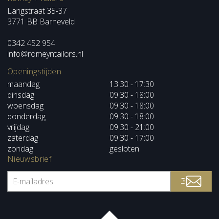
Langstraat 35-37
3771 BB Barneveld
0342 452 954
info@romeyntailors.nl
Openingstijden
maandag
13:30 - 17:30
dinsdag
09:30 - 18:00
woensdag
09:30 - 18:00
donderdag
09:30 - 18:00
vrijdag
09:30 - 21:00
zaterdag
09:30 - 17:00
zondag
gesloten
Nieuwsbrief