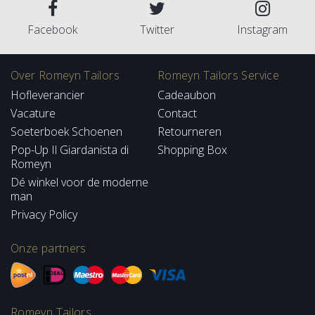
Facebook
Twitter
Instagram
Over Romeyn Tailors
Romeyn Tailors Service
Hofleverancier
Cadeaubon
Vacature
Contact
Soeterboek Schoenen
Retourneren
Pop-Up Il Giardanista di
Shopping Box
Romeyn
Dé winkel voor de moderne
man
Privacy Policy
Onze partners
Romeyn Tailors