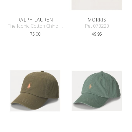
RALPH LAUREN
MORRIS
The Iconic Cotton Chino Cap
Pet 070220
75,00
49,95