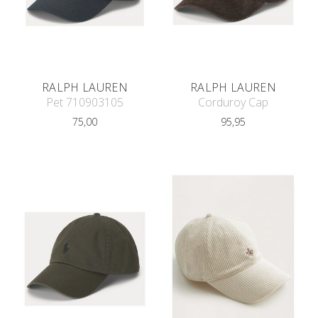
RALPH LAUREN
RALPH LAUREN
Pet 710903105
Corduroy Cap
75,00
95,95