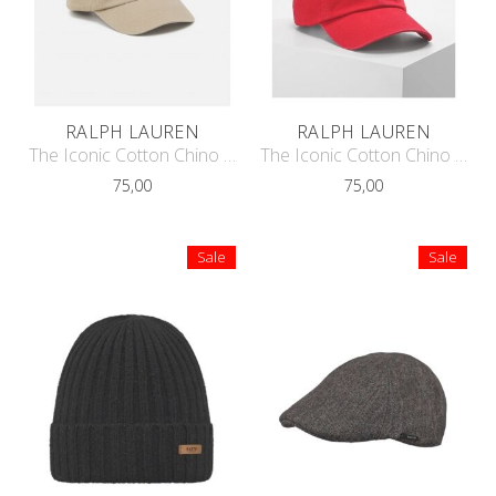
RALPH LAUREN
RALPH LAUREN
The Iconic Cotton Chino Cap
The Iconic Cotton Chino Cap
75,00
75,00
Sale
Sale