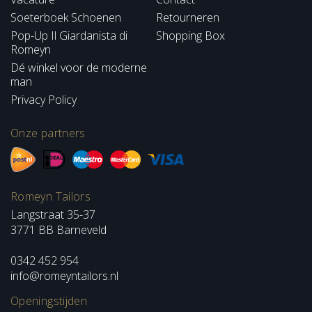
Soeterboek Schoenen
Retourneren
Pop-Up Il Giardanista di
Shopping Box
Romeyn
Dé winkel voor de moderne
man
Privacy Policy
Onze partners
Romeyn Tailors
Langstraat 35-37
3771 BB Barneveld
0342 452 954
info@romeyntailors.nl
Openingstijden