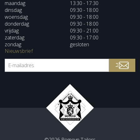
maandag
13:30 - 17:30
dinsdag
09:30 - 18:00
woensdag
09:30 - 18:00
donderdag
09:30 - 18:00
vrijdag
09:30 - 21:00
zaterdag
09:30 - 17:00
zondag
gesloten
Nieuwsbrief
©2026 Romeyn Tailors