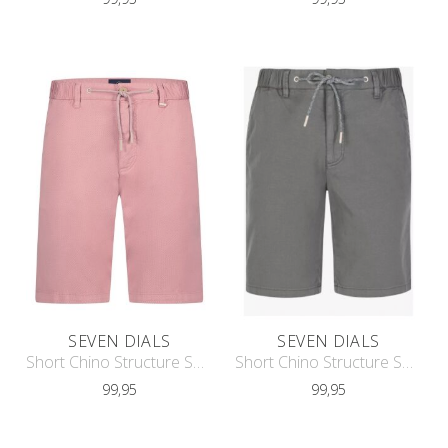
SEVEN DIALS
SEVEN DIALS
Short Chino Structure SDL251089FE06
Short Chino Structure SDL251089FE06
99,95
99,95