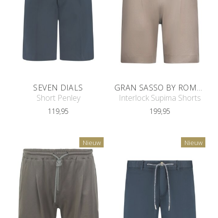
SEVEN DIALS
GRAN SASSO BY ROMEYN TAILORS
Short Penley
Interlock Supima Shorts
119,95
199,95
Nieuw
Nieuw