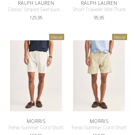
RALPH LAUREN
RALPH LAUREN
Classic Striped Seersucker Swim Trun
Short Traveler Mid Trunk
125,95
95,95
Nieuw
Nieuw
MORRIS
MORRIS
Fenix Summer Cord Short
Fenix Summer Cord Short