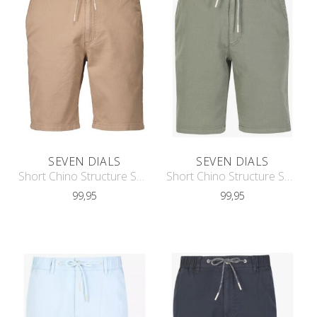
SEVEN DIALS
SEVEN DIALS
Short Chino Structure SDL251089FE06
Short Chino Structure SDL251089FE06
99,95
99,95