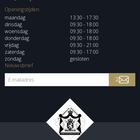
Openingstijden
maandag
13:30 - 17:30
dinsdag
09:30 - 18:00
woensdag
09:30 - 18:00
donderdag
09:30 - 18:00
vrijdag
09:30 - 21:00
zaterdag
09:30 - 17:00
zondag
gesloten
Nieuwsbrief