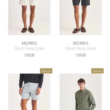
MORRIS
MORRIS
Short Fenix Linen
Short Fenix Linen
139,95
139,95
Nieuw
Nieuw