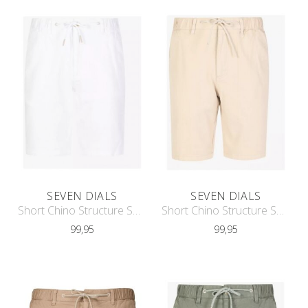
SEVEN DIALS
SEVEN DIALS
Short Chino Structure SDL251089FE06
Short Chino Structure SDL251089FE06
99,95
99,95