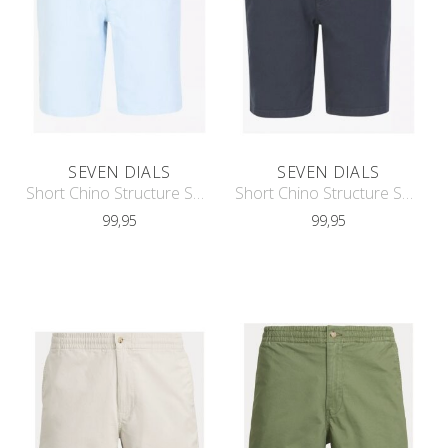
SEVEN DIALS
SEVEN DIALS
Short Chino Structure SDL251089FE06
Short Chino Structure SDL251089FE06
99,95
99,95