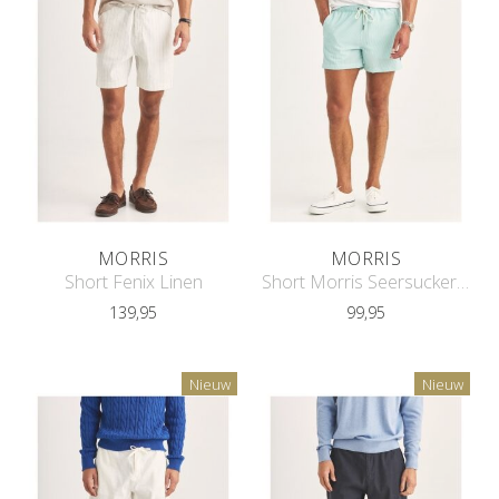
MORRIS
MORRIS
Short Fenix Linen
Short Morris Seersucker Bathing Trun
139,95
99,95
Nieuw
Nieuw