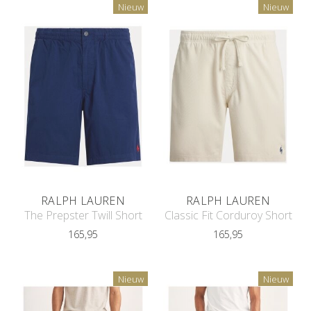
Nieuw
Nieuw
RALPH LAUREN
RALPH LAUREN
The Prepster Twill Short
Classic Fit Corduroy Short
165,95
165,95
Nieuw
Nieuw