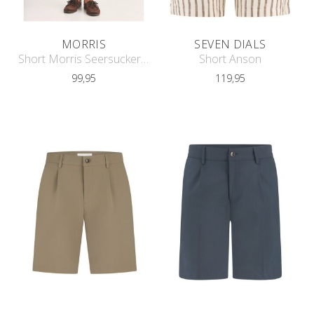
MORRIS
SEVEN DIALS
Short Morris Seersucker Bathing Trun
Short Anson
99,95
119,95