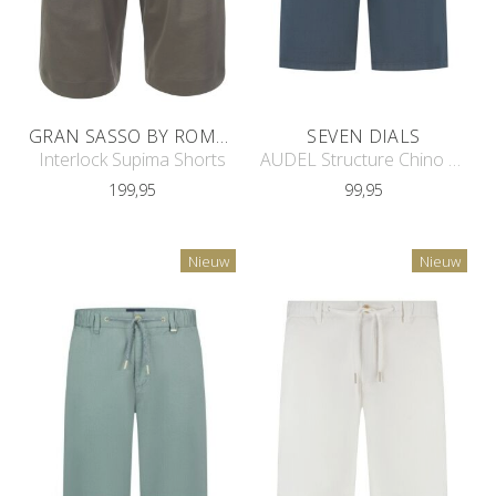
GRAN SASSO BY ROMEYN TAILORS
SEVEN DIALS
Interlock Supima Shorts
AUDEL Structure Chino Short
199,95
99,95
Nieuw
Nieuw