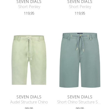
SEVEN DIALS
SEVEN DIALS
Short Penley
Short Penley
119,95
119,95
SEVEN DIALS
SEVEN DIALS
Audel Structure Chino
Short Chino Structure SDL251089FE06
99,95
99,95