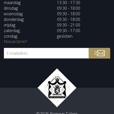
maandag
13:30 - 17:30
dinsdag
09:30 - 18:00
woensdag
09:30 - 18:00
donderdag
09:30 - 18:00
vrijdag
09:30 - 21:00
zaterdag
09:30 - 17:00
zondag
gesloten
Nieuwsbrief
©2026 Romeyn Tailors