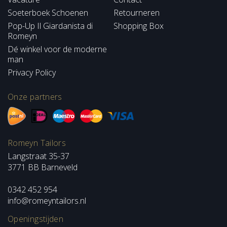
Soeterboek Schoenen
Retourneren
Pop-Up Il Giardanista di
Shopping Box
Romeyn
Dé winkel voor de moderne
man
Privacy Policy
Onze partners
Romeyn Tailors
Langstraat 35-37
3771 BB Barneveld
0342 452 954
info@romeyntailors.nl
Openingstijden