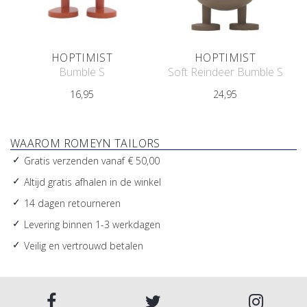
HOPTIMIST
HOPTIMIST
Bumble S
Soft Reindeer Bumble S
16,95
24,95
WAAROM ROMEYN TAILORS
Gratis verzenden vanaf € 50,00
Altijd gratis afhalen in de winkel
14 dagen retourneren
Levering binnen 1-3 werkdagen
Veilig en vertrouwd betalen