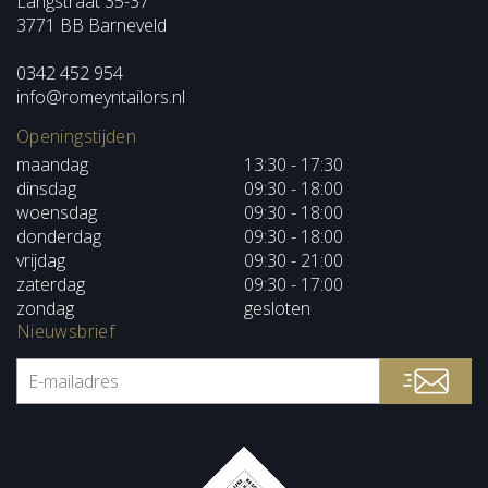
Langstraat 35-37
3771 BB Barneveld
0342 452 954
info@romeyntailors.nl
Openingstijden
maandag
13:30 - 17:30
dinsdag
09:30 - 18:00
woensdag
09:30 - 18:00
donderdag
09:30 - 18:00
vrijdag
09:30 - 21:00
zaterdag
09:30 - 17:00
zondag
gesloten
Nieuwsbrief