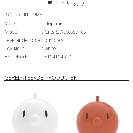
In verlanglijstje
PRODUCTINFORMATIE
Merk
Hoptimist
Model
Gifts & Accessoires
Leveranciercode
bumble s
Lev. kleur
white
Bestelcode
5104104620
GERELATEERDE PRODUCTEN