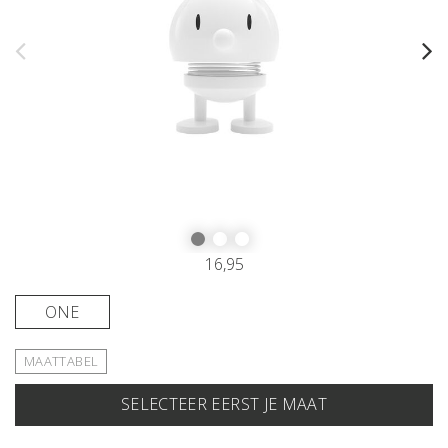
16,95
ONE
MAATTABEL
SELECTEER EERST JE MAAT
IN JE WINKELMAND