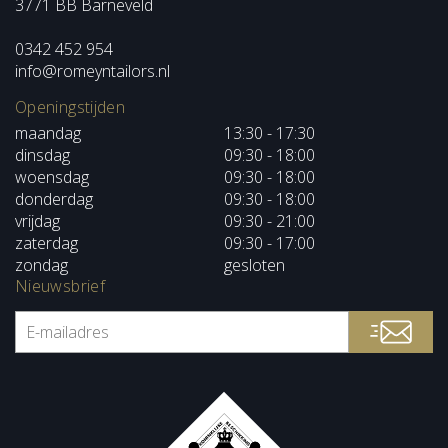
3771 BB Barneveld
0342 452 954
info@romeyntailors.nl
Openingstijden
maandag
13:30 - 17:30
dinsdag
09:30 - 18:00
woensdag
09:30 - 18:00
donderdag
09:30 - 18:00
vrijdag
09:30 - 21:00
zaterdag
09:30 - 17:00
zondag
gesloten
Nieuwsbrief