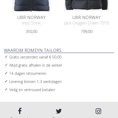
UBR NORWAY
UBR NORWAY
Vest Sonic
Jack Oxygen Down 7076
350,00
799,00
WAAROM ROMEYN TAILORS
Gratis verzenden vanaf € 50,00
Altijd gratis afhalen in de winkel
14 dagen retourneren
Levering binnen 1-3 werkdagen
Veilig en vertrouwd betalen