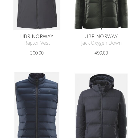
UBR NORWAY
UBR NORWAY
Raptor Vest
Jack Oxygen Down
300,00
499,00