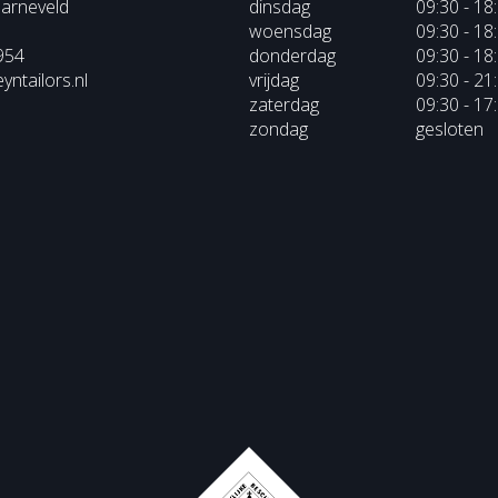
arneveld
dinsdag
09:30 - 18
woensdag
09:30 - 18
954
donderdag
09:30 - 18
ntailors.nl
vrijdag
09:30 - 21
zaterdag
09:30 - 17
zondag
gesloten