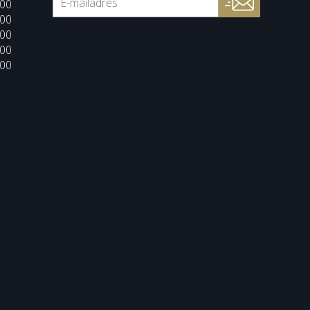
:00
:00
:00
:00
:00