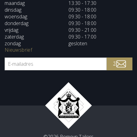
maandag
13:30 - 17:30
dinsdag
09:30 - 18:00
woensdag
09:30 - 18:00
donderdag
09:30 - 18:00
vrijdag
09:30 - 21:00
zaterdag
09:30 - 17:00
zondag
gesloten
Nieuwsbrief
©2026 Romeyn Tailors