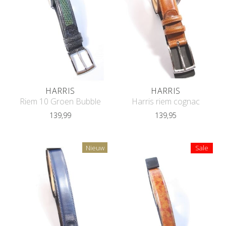
HARRIS
HARRIS
Riem 10 Groen Bubble
Harris riem cognac
139,99
139,95
Nieuw
Sale