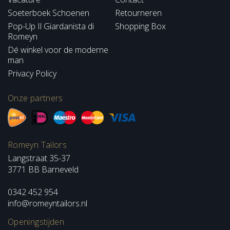
Soeterboek Schoenen
Retourneren
Pop-Up Il Giardanista di
Shopping Box
Romeyn
Dé winkel voor de moderne
man
Privacy Policy
Onze partners
Romeyn Tailors
Langstraat 35-37
3771 BB Barneveld
0342 452 954
info@romeyntailors.nl
Openingstijden